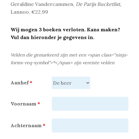
Geraldine Vandercammen,
De Parijs Bucketlist,
Lannoo, €22,99
Wij mogen 3 boeken verloten. Kans maken?
Vul dan hieronder je gegevens in.
Velden die gemarkeerd zijn met een <span class="ninja-
forms-req-symbol">*</span> zijn vereiste velden
Aanhef
*
Voornaam
*
Achternaam
*