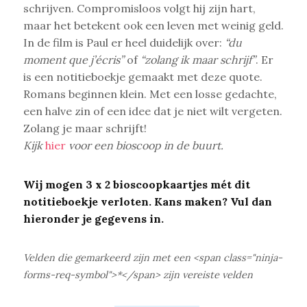
schrijven. Compromisloos volgt hij zijn hart,
maar het betekent ook een leven met weinig geld.
In de film is Paul er heel duidelijk over:
“du
moment que j’écris”
of
“zolang ik maar schrijf”
. Er
is een notitieboekje gemaakt met deze quote.
Romans beginnen klein. Met een losse gedachte,
een halve zin of een idee dat je niet wilt vergeten.
Zolang je maar schrijft!
Kijk
hier
voor een bioscoop in de buurt.
Wij mogen 3 x 2 bioscoopkaartjes mét dit
notitieboekje verloten. Kans maken? Vul dan
hieronder je gegevens in.
Velden die gemarkeerd zijn met een <span class="ninja-
forms-req-symbol">*</span> zijn vereiste velden