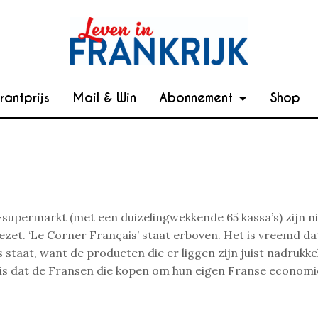
rantprijs
Mail & Win
Abonnement
Shop
-supermarkt (met een duizelingwekkende 65 kassa’s) zijn 
et. ‘Le Corner Français’ staat erboven. Het is vreemd dat
s staat, want de producten die er liggen zijn juist nadrukke
 is dat de Fransen die kopen om hun eigen Franse economi