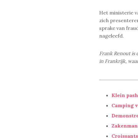
Het ministerie 
zich presenteren
sprake van fraud
nageleefd.
Frank Renout is 
in Frankrijk, waa
Klein pash
Camping v
Demonstr
Zakenman 
Croissants