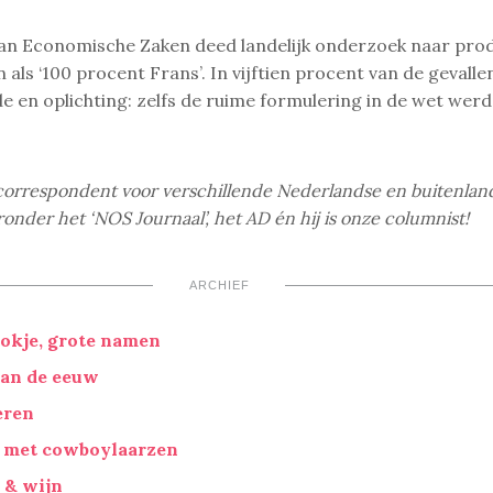
van Economische Zaken deed landelijk onderzoek naar pro
 als ‘100 procent Frans’. In vijftien procent van de gevall
e en oplichting: zelfs de ruime formulering in de wet werd
correspondent voor verschillende Nederlandse en buitenlan
ronder het ‘NOS Journaal’, het AD én hij is onze columnist!
ARCHIEF
okje, grote namen
an de eeuw
eren
met cowboylaarzen
 & wijn