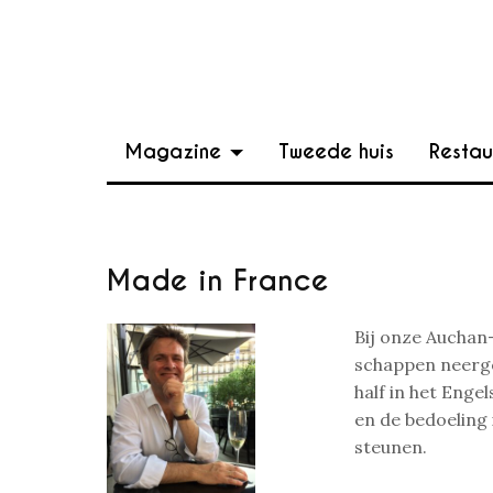
Magazine
Tweede huis
Restau
Made in France
Bij onze Auchan
schappen neergez
half in het Engel
en de bedoeling
steunen.