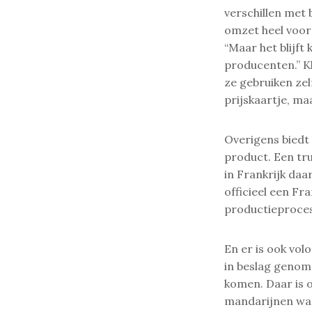
verschillen met
omzet heel voor
“Maar het blijft
producenten.” K
ze gebruiken zel
prijskaartje, ma
Overigens biedt
product. Een tru
in Frankrijk daa
officieel een Fr
productieproces
En er is ook vol
in beslag genom
komen. Daar is o
mandarijnen war