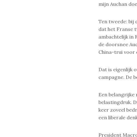
mijn Auchan doe
Ten tweede: bij d
dat het Franse 
ambachtelijk in 
de doorsnee Auc
China-trui voor 
Dat is eigenlijk
campagne. De bed
Een belangrijke
belastingdruk. D
keer zoveel bedr
een liberale den
President Macron