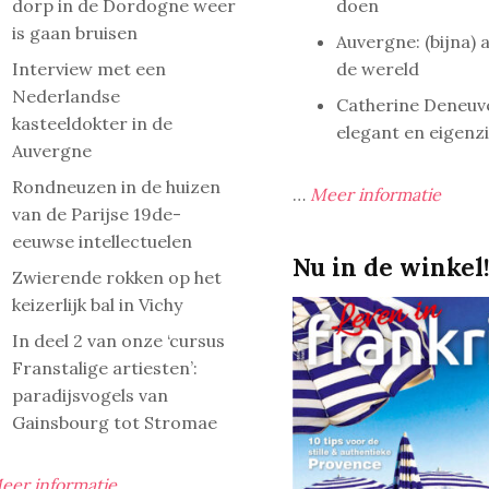
dorp in de Dordogne weer
doen
is gaan bruisen
Auvergne: (bijna) 
Interview met een
de wereld
Nederlandse
Catherine Deneuv
kasteeldokter in de
elegant en eigenz
Auvergne
Rondneuzen in de huizen
…
Meer informatie
van de Parijse 19de-
eeuwse intellectuelen
Nu in de winkel
Zwierende rokken op het
keizerlijk bal in Vichy
In deel 2 van onze ‘cursus
Franstalige artiesten’:
paradijsvogels van
Gainsbourg tot Stromae
eer informatie