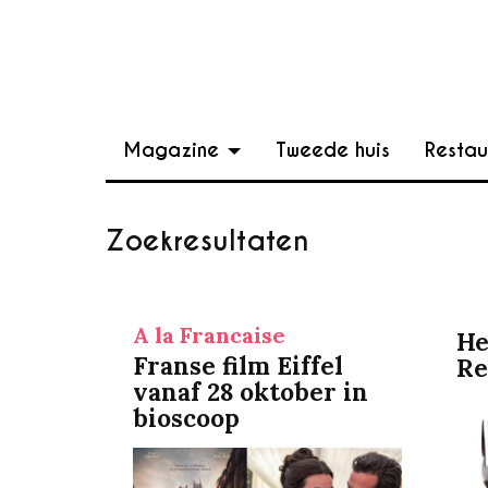
Magazine
Tweede huis
Restau
Zoekresultaten
A la Francaise
He
Franse film Eiffel
Re
vanaf 28 oktober in
bioscoop