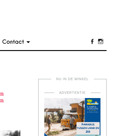
Contact
Facebook
Instagram
NU IN DE WINKEL
en
ADVERTENTIE
en