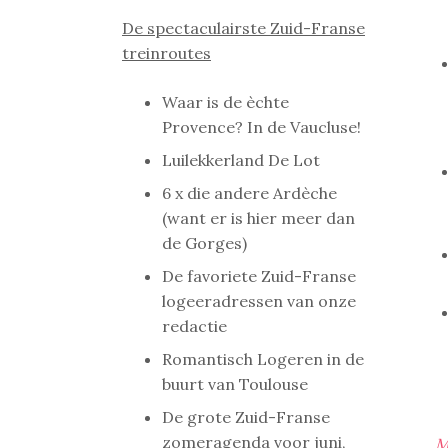
De spectaculairste Zuid-Franse
treinroutes
Waar is de èchte
Provence? In de Vaucluse!
Luilekkerland De Lot
6 x die andere Ardèche
(want er is hier meer dan
de Gorges)
De favoriete Zuid-Franse
logeeradressen van onze
redactie
Romantisch Logeren in de
buurt van Toulouse
De grote Zuid-Franse
zomeragenda voor juni,
…
M