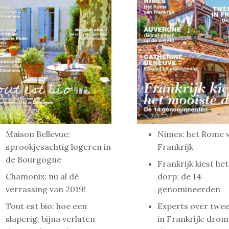
Maison Bellevue:
Nimes: het Rome 
sprookjesachtig logeren in
Frankrijk
de Bourgogne
Frankrijk kiest he
Chamonix: nu al dé
dorp: de 14
verrassing van 2019!
genomineerden
Tout est bio: hoe een
Experts over twee
slaperig, bijna verlaten
in Frankrijk: drom