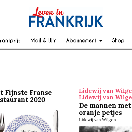
rantprijs
Mail & Win
Abonnement
Shop
Lidewij van Wilg
t Fijnste Franse
Lidewij van Wilg
staurant 2020
De mannen met
oranje petjes
Lidewij van Wilgen