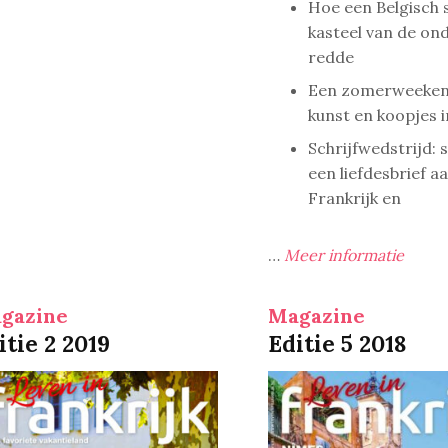
Hoe een Belgisch 
kasteel van de o
redde
Een zomerweeken
kunst en koopjes in
Schrijfwedstrijd: s
een liefdesbrief a
Frankrijk en
…
Meer informatie
gazine
Magazine
itie 2 2019
Editie 5 2018